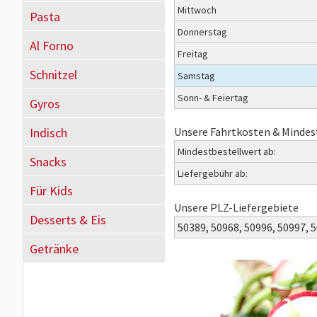
Mittwoch
Pasta
Donnerstag
Al Forno
Freitag
Schnitzel
Samstag
Sonn- & Feiertag
Gyros
Indisch
Unsere Fahrtkosten & Mindes
Mindestbestellwert ab:
Snacks
Liefergebühr ab:
Für Kids
Unsere PLZ-Liefergebiete
Desserts & Eis
50389,
50968,
50996,
50997,
5
Getränke