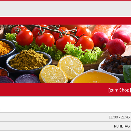
[zum Shop
:
11:00 - 21:45
RUHETAG