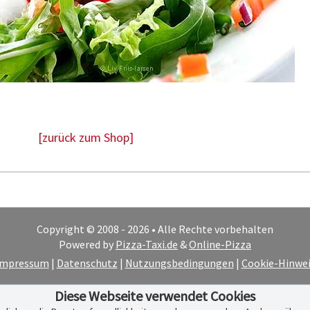
[zurück zum Shop]
Copyright © 2008 - 2026 • Alle Rechte vorbehalten
Powered by
Pizza-Taxi.de
&
Online-Pizza
Impressum
|
Datenschutz
|
Nutzungsbedingungen
|
Cookie-Hinwei
Diese Webseite verwendet Cookies