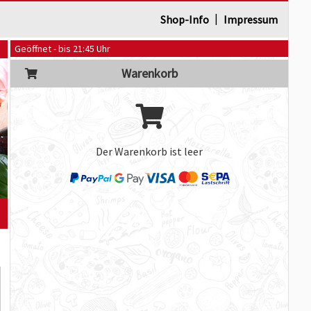
|
Shop-Info
Impressum
Geöffnet - bis 21:45 Uhr
Warenkorb
Der Warenkorb ist leer
]