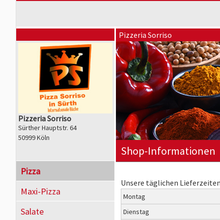
Pizzeria Sorriso
Pizzeria Sorriso
Sürther Hauptstr. 64
50999 Köln
Shop-Informationen
Pizza
Unsere täglichen Lieferzeiten
Maxi-Pizza
Montag
Salate
Dienstag